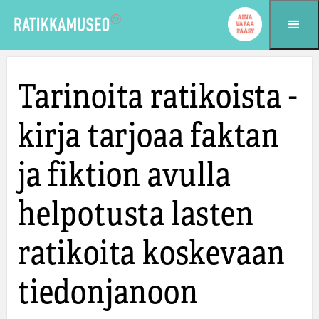
Siirry sisältöön
Tarinoita ratikoista -
kirja tarjoaa faktan
ja fiktion avulla
helpotusta lasten
ratikoita koskevaan
tiedonjanoon