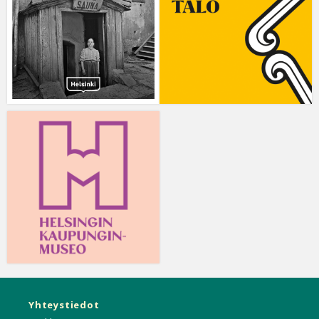
Yhteystiedot