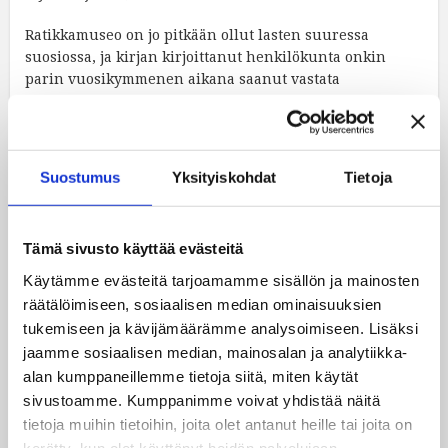
Ratikkamuseo on jo pitkään ollut lasten suuressa
suosiossa, ja kirjan kirjoittanut henkilökunta onkin
parin vuosikymmenen aikana saanut vastata
kysymykseen jo toiseenkin. Kirjassa tiivistyy
vuosikymmenien kokemus Ratikkamuseon lapsiryhmien
kiinnostuksen kohteista.
Suostumus
Yksityiskohdat
Tietoja
Kirja on saatavana 23.3. alkaen Ratikkamuseosta ja
Helsingin kaupunginmuseon museokaupasta sekä
kirjakaupoista. Samassa yhteydessä juhlitaan myös itse
Tämä sivusto käyttää evästeitä
Ratikkamuseota, joka avautuu uudistuneena 24.
maaliskuuta.
Käytämme evästeitä tarjoamamme sisällön ja mainosten
räätälöimiseen, sosiaalisen median ominaisuuksien
Tarinoita ratikoista
tukemiseen ja kävijämäärämme analysoimiseen. Lisäksi
64 sivua
jaamme sosiaalisen median, mainosalan ja analytiikka-
Into & Helsingin kaupunginmuseo, 2022
alan kumppaneillemme tietoja siitä, miten käytät
sivustoamme. Kumppanimme voivat yhdistää näitä
Julkaistu:
15.3.2022

tietoja muihin tietoihin, joita olet antanut heille tai joita on
kerätty, kun olet käyttänyt heidän palvelujaan.