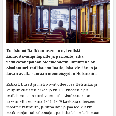
Uudistunut Ratikkamuseo on nyt entistä
kiinnostavampi lapsille ja perheille, eikä
ratikkafanejakaan ole unohdettu. Uutuutena on
Sisulaattori-ratikkasimulaatio, joka vie äänen ja
kuvan avulla suoraan menneisyyden Helsinkiin.
Ratikat, bussit ja metro ovat olleet osa Helsinkiä ja
kaupunkilaisten arkea jo yli 130 vuoden ajan.
Ratikkamuseon uusi vetonaula Sisulaattori on
rakennettu vuosina 1941–1979 käytössä olleeseen
moottorivaunuun, ja siinä kävijä pääsee kuskin,
matkustajan tai rahastajan paikalta käsin kokemaan