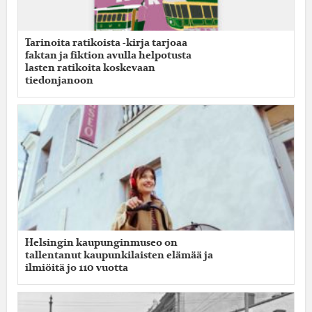
Tarinoita ratikoista -kirja tarjoaa
faktan ja fiktion avulla helpotusta
lasten ratikoita koskevaan
tiedonjanoon
Helsingin kaupunginmuseo on
tallentanut kaupunkilaisten elämää ja
ilmiöitä jo 110 vuotta