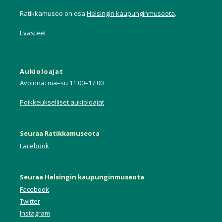
Ratikkamuseo on osa
Helsingin kaupunginmuseota
.
Evästeet
Aukioloajat
Avoinna: ma–su 11.00–17.00
Poikkeukselliset aukioloajat
Seuraa Ratikkamuseota
Facebook
Seuraa Helsingin kaupunginmuseota
Facebook
Twitter
Instagram