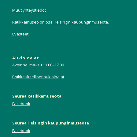
Muut yhteystiedot
Ratikkamuseo on osa
Helsingin kaupunginmuseota
.
Evästeet
Aukioloajat
Avoinna: ma–su 11.00–17.00
Poikkeukselliset aukioloajat
Seuraa Ratikkamuseota
Facebook
Seuraa Helsingin kaupunginmuseota
Facebook