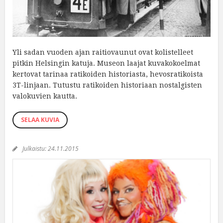
Yli sadan vuoden ajan raitiovaunut ovat kolistelleet
pitkin Helsingin katuja. Museon laajat kuvakokoelmat
kertovat tarinaa ratikoiden historiasta, hevosratikoista
3T-linjaan. Tutustu ratikoiden historiaan nostalgisten
valokuvien kautta.
SELAA KUVIA
Julkaistu:
24.11.2015
